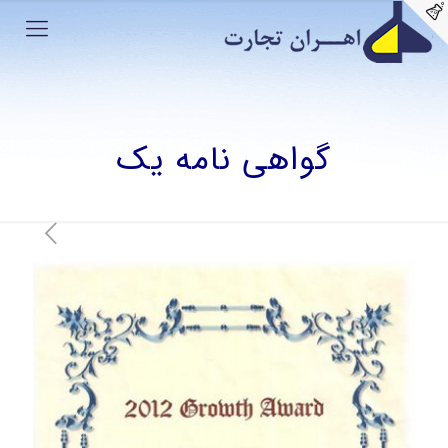
گواهی نامه یک