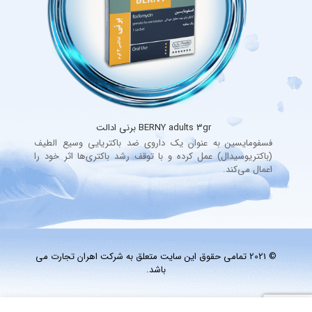
BERNY adults 3gr برنی ادالت
فسفومایسین به عنوان یک داروی ضد باکتریایی وسیع الطیف
(باکتریوسیدال) عمل کرده و با توقف رشد باکتری‌ها اثر خود را
اعمال می‌کند.
© 2021 تمامی حقوق این سایت متعلق به شرکت اهران تجارت می
باشد.