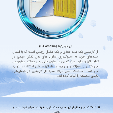
ال کارنیتینا (L-Carnitina)
ال-کارنیتین یک ماده مغذی و یک مکمل رژیمی است که با انتقال
اسیدهای چرب به میتوکندری سلول های بدن نقش مهمی در
تولید انرژی دارد. میتوکندری در سلول های بدن همانند موتورعمل
می کند و با سوزاندن این چربی ها، انرژی قابل استفاده را تولید
می کند . مطالعات اخیر اثرات مفید ال-کارنیتین در درمان‌های
بالینی مختلف را اثبات کرده اند.
© 2021 تمامی حقوق این سایت متعلق به شرکت اهران تجارت می
باشد.