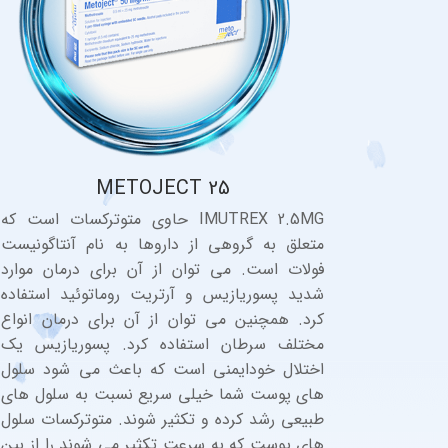
METOJECT 25
IMUTREX 2.5MG حاوی متوترکسات است که
متعلق به گروهی از داروها به نام آنتاگونیست
فولات است. می توان از آن برای درمان موارد
شدید پسوریازیس و آرتریت روماتوئید استفاده
کرد. همچنین می توان از آن برای درمان انواع
مختلف سرطان استفاده کرد. پسوریازیس یک
اختلال خودایمنی است که باعث می شود سلول
های پوست شما خیلی سریع نسبت به سلول های
طبیعی رشد کرده و تکثیر شوند. متوترکسات سلول
های پوست که به سرعت تکثیر می شوند را از بین