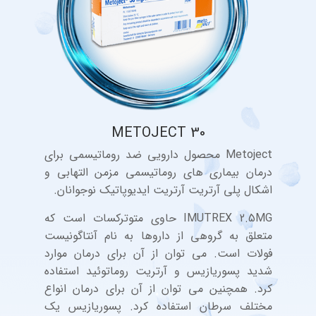
METOJECT 30
Metoject محصول دارویی ضد روماتیسمی برای
درمان بیماری های روماتیسمی مزمن التهابی و
اشکال پلی آرتریت آرتریت ایدیوپاتیک نوجوانان.
IMUTREX 2.5MG حاوی متوترکسات است که
متعلق به گروهی از داروها به نام آنتاگونیست
فولات است. می توان از آن برای درمان موارد
شدید پسوریازیس و آرتریت روماتوئید استفاده
کرد. همچنین می توان از آن برای درمان انواع
مختلف سرطان استفاده کرد. پسوریازیس یک