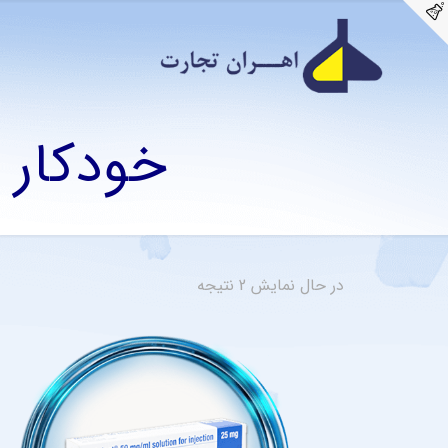
خودکار 
در حال نمایش 2 نتیجه