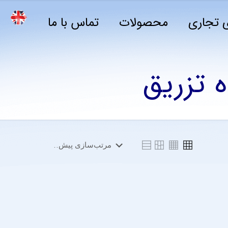
 تجاری
محصولات
تماس با ما
 تزریق